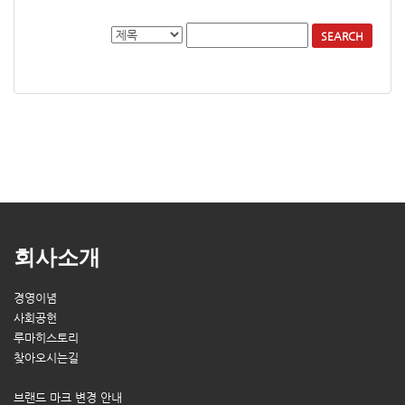
SEARCH
회사소개
경영이념
사회공헌
루마히스토리
찾아오시는길
브랜드 마크 변경 안내