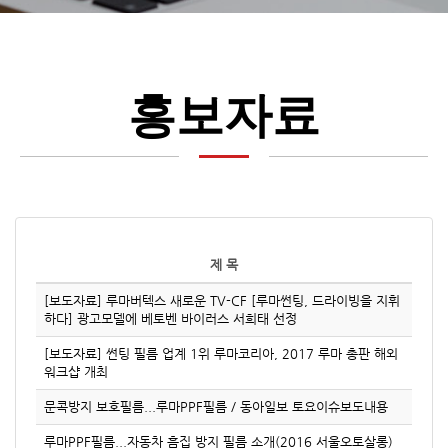
홍보자료
제 목
[보도자료] 루마버텍스 새로운 TV-CF [루마썬팅, 드라이빙을 지휘
하다] 광고모델에 베토벤 바이러스 서희태 선정
[보도자료] 썬팅 필름 업계 1위 루마코리아, 2017 루마 총판 해외
워크샵 개최
문콕방지 보호필름...루마PPF필름 / 동아일보 토요이슈보도내용
루마PPF필름...자동차 흠집 방지 필름 소개(2016 서울오토살롱)