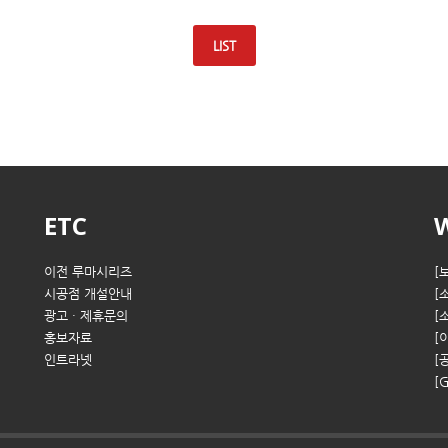
LIST
ETC
이전 루마시리즈
[
시공점 개설안내
[
광고 · 제휴문의
[
홍보자료
[
인트라넷
[
[