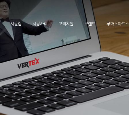
시공점
시공사례
고객지원
브랜드
루마스마트스