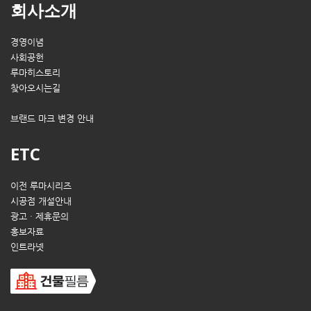
회사소개
경영이념
사회공헌
루마히스토리
찾아오시는길
브랜드 마크 변경 안내
ETC
이전 루마시리즈
시공점 개설안내
광고 · 제휴문의
홍보자료
인트라넷