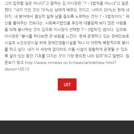
그리 집착할 일은 아니다”고 말하는 김 이사장은 “7•3법칙을 아느냐”고 질문
했다. “내가 가진 것의 70%는 남에게 베푸는 것이고, 나머지 30%는 현재 내
위치, 내 분야에서 열심히 일해 남을 돕도록 노력하는 것이 7•3법칙이다.” 재
산을 물려주는 것보다는, 사회복지법인을 후손에 대물림해 보다 많은 사람들
을 위해 봉사하는 것이 김우화 이사장이 선택한 ‘7•3법칙’인 셈이다. 김우화
이사장은 “봉사를 하다보면 큰 보람을 느낀다. 현재 운영하고 있는 장애인보호
시설과 노인요양시설 외에 장애인생활시설을 하나 더 마련해 복합적으로 봉사
를 하고 싶다. 내가 이 세상에 없더라도 이들 시설이 원활하게 운영될 수 있도
록 살아 있는 동안 기초를 다지는 것이 가장 중요한 나의 임무”라고 말했다. 원
문보기 링크 http://www.nnnews.co.kr/news/articleView.html?
idxno=10515
LIST