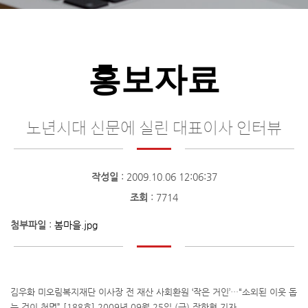
홍보자료
노년시대 신문에 실린 대표이사 인터뷰
작성일
: 2009.10.06 12:06:37
조회
: 7714
첨부파일
:
봄마을.jpg
김우화 미오림복지재단 이사장 전 재산 사회환원 ‘작은 거인’…“소외된 이웃 돕
는 것이 천명” [188호] 2009년 09월 25일 (금) 장한형 기자