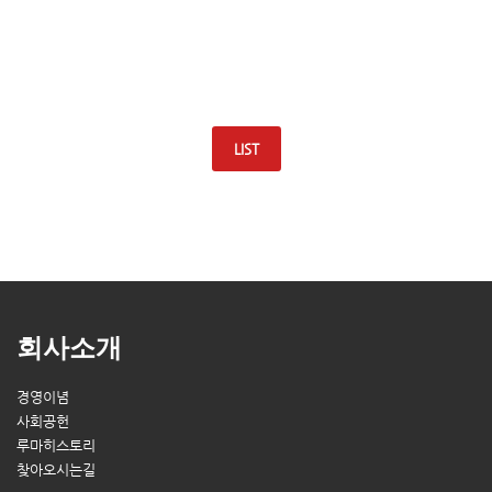
LIST
회사소개
경영이념
사회공헌
루마히스토리
찾아오시는길