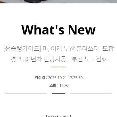
What's New
[썬슐랭가이드] 마, 이게 부산 클라쓰다! 도합
경력 30년차 틴팅시공 - 부산 노포점✨
작성일
: 2025.10.21 17:25:50
조회
: 1698