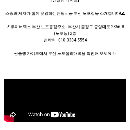
[썬슐랭 가이드]
스승과 제자가 함께 운영하는틴팅시공 부산 노포점을 소개합니다!🌊
📍 루마버텍스 부산 노포동점주소 : 부산시 금정구 중앙대로 2356-8
(노포동) 2층
연락처 : 010-3384-5554
썬슐랭 가이드에서 부산 노포점의매력을 확인해 보세요!✨