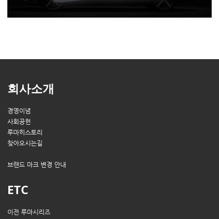
회사소개
경영이념
사회공헌
루마히스토리
찾아오시는길
브랜드 마크 변경 안내
ETC
이전 루마시리즈